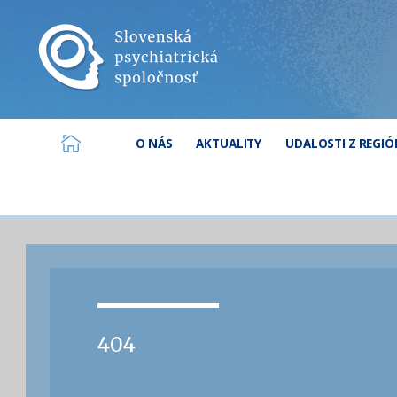
O NÁS
AKTUALITY
UDALOSTI Z REGI
404