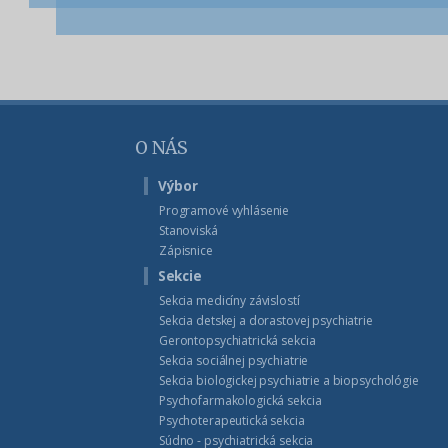
O NÁS
Výbor
Programové vyhlásenie
Stanoviská
Zápisnice
Sekcie
Sekcia medicíny závislostí
Sekcia detskej a dorastovej psychiatrie
Gerontopsychiatrická sekcia
Sekcia sociálnej psychiatrie
Sekcia biologickej psychiatrie a biopsychológie
Psychofarmakologická sekcia
Psychoterapeutická sekcia
Súdno - psychiatrická sekcia