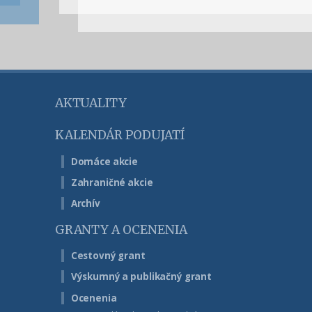
AKTUALITY
KALENDÁR PODUJATÍ
Domáce akcie
Zahraničné akcie
Archív
GRANTY A OCENENIA
Cestovný grant
Výskumný a publikačný grant
Ocenenia