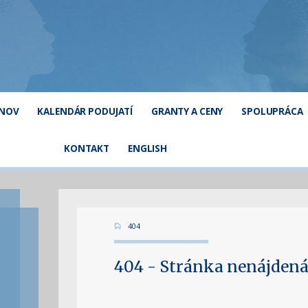
ÓNOV
KALENDÁR PODUJATÍ
GRANTY A CENY
SPOLUPRÁCA
KONTAKT
ENGLISH
404
404 - Stránka nenájdená