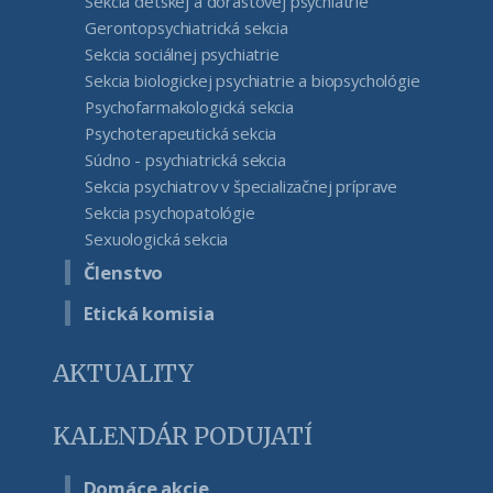
Sekcia detskej a dorastovej psychiatrie
Gerontopsychiatrická sekcia
Sekcia sociálnej psychiatrie
Sekcia biologickej psychiatrie a biopsychológie
Psychofarmakologická sekcia
Psychoterapeutická sekcia
Súdno - psychiatrická sekcia
Sekcia psychiatrov v špecializačnej príprave
Sekcia psychopatológie
Sexuologická sekcia
Členstvo
Etická komisia
AKTUALITY
KALENDÁR PODUJATÍ
Domáce akcie