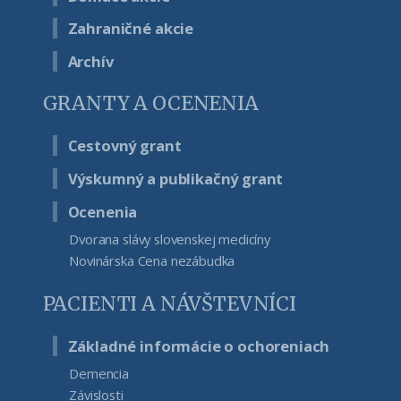
Zahraničné akcie
Archív
GRANTY A OCENENIA
Cestovný grant
Výskumný a publikačný grant
Ocenenia
Dvorana slávy slovenskej medicíny
Novinárska Cena nezábudka
PACIENTI A NÁVŠTEVNÍCI
Základné informácie o ochoreniach
Demencia
Závislosti