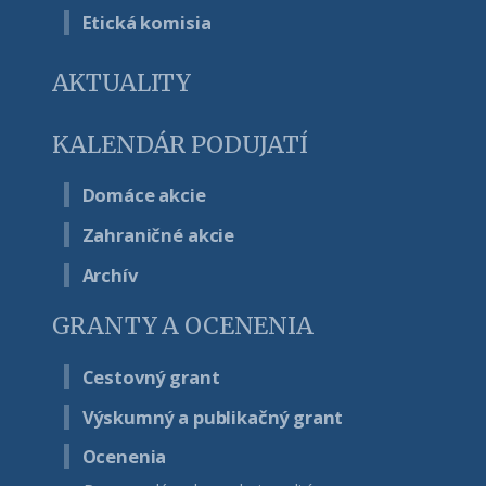
Etická komisia
AKTUALITY
KALENDÁR PODUJATÍ
Domáce akcie
Zahraničné akcie
Archív
GRANTY A OCENENIA
Cestovný grant
Výskumný a publikačný grant
Ocenenia