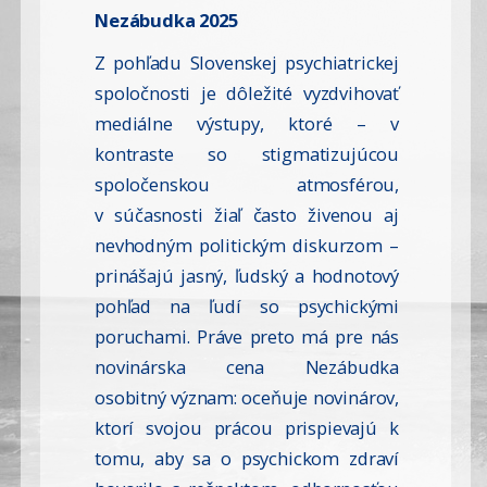
Nezábudka 2025
Z pohľadu Slovenskej psychiatrickej
spoločnosti je dôležité vyzdvihovať
mediálne výstupy, ktoré – v
kontraste so stigmatizujúcou
spoločenskou atmosférou,
v súčasnosti žiaľ často živenou aj
nevhodným politickým diskurzom –
prinášajú jasný, ľudský a hodnotový
pohľad na ľudí so psychickými
poruchami. Práve preto má pre nás
novinárska cena Nezábudka
osobitný význam: oceňuje novinárov,
ktorí svojou prácou prispievajú k
tomu, aby sa o psychickom zdraví