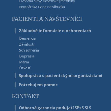
Dvorana slávy slovenskej medicíny
Novinárska Cena nezábudka
PACIENTI A NÁVŠTEVNÍCI
Základné informácie o ochoreniach
Demencia
Závislosti
Schizofrénia
Depresia
Mánia
Úzkosť
Spolupráca s pacientskými organizáciami
Potrebujem pomoc
KONTAKT
Odborná garancia podujatí SPsS SLS