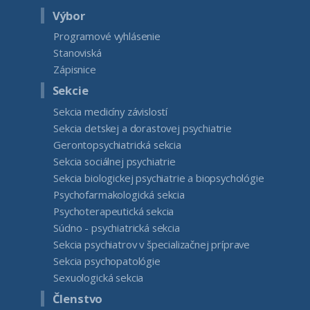
Výbor
Programové vyhlásenie
Stanoviská
Zápisnice
Sekcie
Sekcia medicíny závislostí
Sekcia detskej a dorastovej psychiatrie
Gerontopsychiatrická sekcia
Sekcia sociálnej psychiatrie
Sekcia biologickej psychiatrie a biopsychológie
Psychofarmakologická sekcia
Psychoterapeutická sekcia
Súdno - psychiatrická sekcia
Sekcia psychiatrov v špecializačnej príprave
Sekcia psychopatológie
Sexuologická sekcia
Členstvo