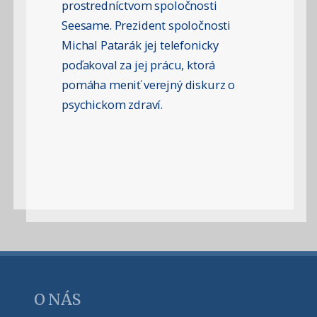
prostredníctvom spoločnosti
Seesame. Prezident spoločnosti
Michal Patarák jej telefonicky
poďakoval za jej prácu, ktorá
pomáha meniť verejný diskurz o
psychickom zdraví.
O NÁS