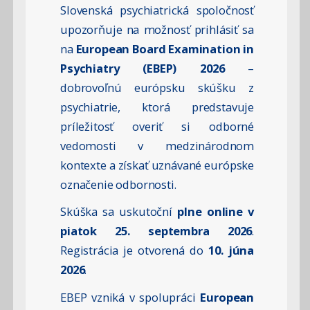
Slovenská psychiatrická spoločnosť
upozorňuje na možnosť prihlásiť sa
na
European Board Examination in
Psychiatry (EBEP) 2026
–
dobrovoľnú európsku skúšku z
psychiatrie, ktorá predstavuje
príležitosť overiť si odborné
vedomosti v medzinárodnom
kontexte a získať uznávané európske
označenie odbornosti.
Skúška sa uskutoční
plne online v
piatok 25. septembra 2026
.
Registrácia je otvorená do
10. júna
2026
.
EBEP vzniká v spolupráci
European