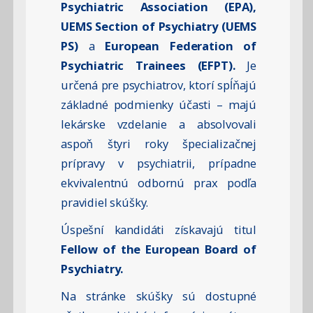
Psychiatric Association (EPA),
UEMS Section of Psychiatry (UEMS
PS)
a
European Federation of
Psychiatric Trainees (EFPT).
Je
určená pre psychiatrov, ktorí spĺňajú
základné podmienky účasti – majú
lekárske vzdelanie a absolvovali
aspoň štyri roky špecializačnej
prípravy v psychiatrii, prípadne
ekvivalentnú odbornú prax podľa
pravidiel skúšky.
Úspešní kandidáti získavajú titul
Fellow of the European Board of
Psychiatry.
Na stránke skúšky sú dostupné