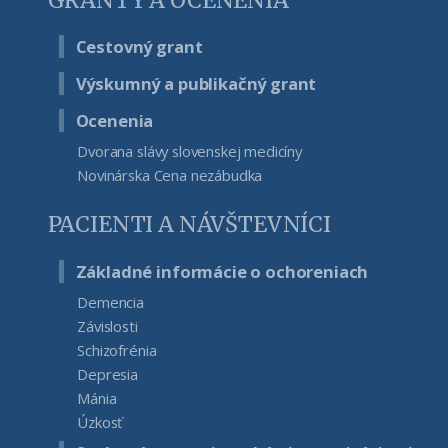
GRANTY A OCENENIA
Cestovný grant
Výskumný a publikačný grant
Ocenenia
Dvorana slávy slovenskej medicíny
Novinárska Cena nezábudka
PACIENTI A NÁVŠTEVNÍCI
Základné informácie o ochoreniach
Demencia
Závislosti
Schizofrénia
Depresia
Mánia
Úzkosť