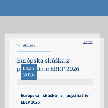
< späť
Aktuality
Európska skúška z
psychiatrie EBEP 2026
08.06.
2026
Európska skúška z psychiatrie
EBEP 2026