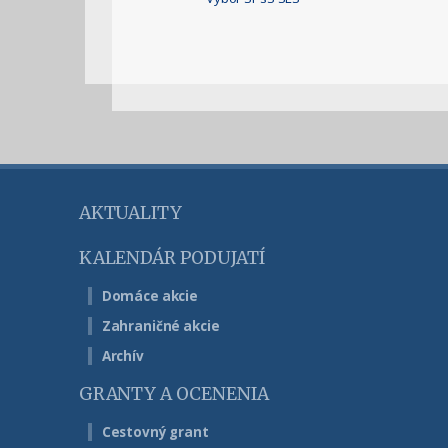
AKTUALITY
KALENDÁR PODUJATÍ
Domáce akcie
Zahraničné akcie
Archív
GRANTY A OCENENIA
Cestovný grant