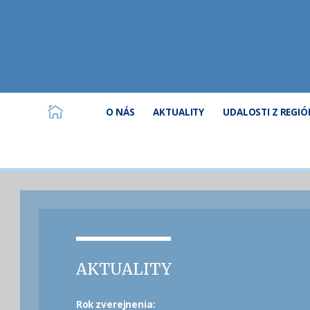
O NÁS
AKTUALITY
UDALOSTI Z REGI
AKTUALITY
Rok zverejnenia: