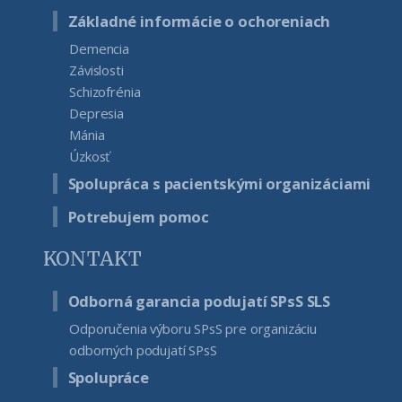
Základné informácie o ochoreniach
Demencia
Závislosti
Schizofrénia
Depresia
Mánia
Úzkosť
Spolupráca s pacientskými organizáciami
Potrebujem pomoc
KONTAKT
Odborná garancia podujatí SPsS SLS
Odporučenia výboru SPsS pre organizáciu
odborných podujatí SPsS
Spolupráce