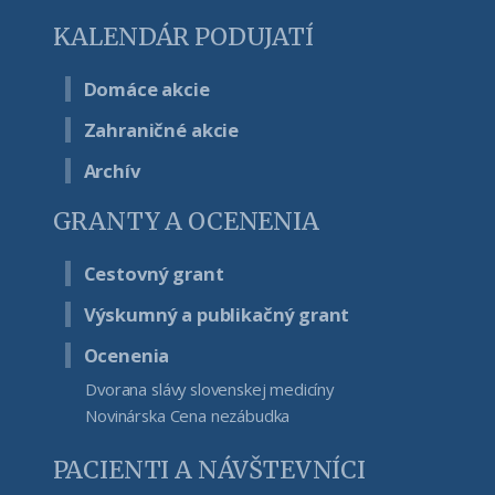
KALENDÁR PODUJATÍ
Domáce akcie
Zahraničné akcie
Archív
GRANTY A OCENENIA
Cestovný grant
Výskumný a publikačný grant
Ocenenia
Dvorana slávy slovenskej medicíny
Novinárska Cena nezábudka
PACIENTI A NÁVŠTEVNÍCI