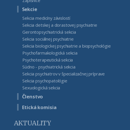
Zápisnice
Sekcie
Sekcia medicíny závislostí
Sekcia detskej a dorastovej psychiatrie
Gerontopsychiatrická sekcia
Sekcia sociálnej psychiatrie
Sekcia biologickej psychiatrie a biopsychológie
Psychofarmakologická sekcia
Psychoterapeutická sekcia
Súdno - psychiatrická sekcia
Sekcia psychiatrov v špecializačnej príprave
Sekcia psychopatológie
Sexuologická sekcia
Členstvo
Etická komisia
AKTUALITY