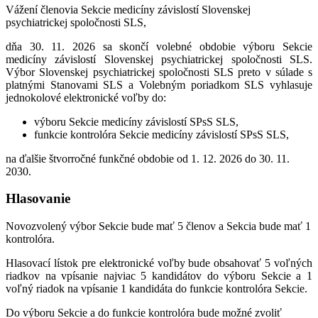
Vážení členovia Sekcie medicíny závislostí Slovenskej
psychiatrickej spoločnosti SLS,
dňa 30. 11. 2026 sa skončí volebné obdobie výboru Sekcie
medicíny závislostí Slovenskej psychiatrickej spoločnosti SLS.
Výbor Slovenskej psychiatrickej spoločnosti SLS preto v súlade s
platnými Stanovami SLS a Volebným poriadkom SLS vyhlasuje
jednokolové elektronické voľby do:
výboru Sekcie medicíny závislostí SPsS SLS,
funkcie kontrolóra Sekcie medicíny závislostí SPsS SLS,
na ďalšie štvorročné funkčné obdobie od 1. 12. 2026 do 30. 11.
2030.
Hlasovanie
Novozvolený výbor Sekcie bude mať 5 členov a Sekcia bude mať 1
kontrolóra.
Hlasovací lístok pre elektronické voľby bude obsahovať 5 voľných
riadkov na vpísanie najviac 5 kandidátov do výboru Sekcie a 1
voľný riadok na vpísanie 1 kandidáta do funkcie kontrolóra Sekcie.
Do výboru Sekcie a do funkcie kontrolóra bude možné zvoliť