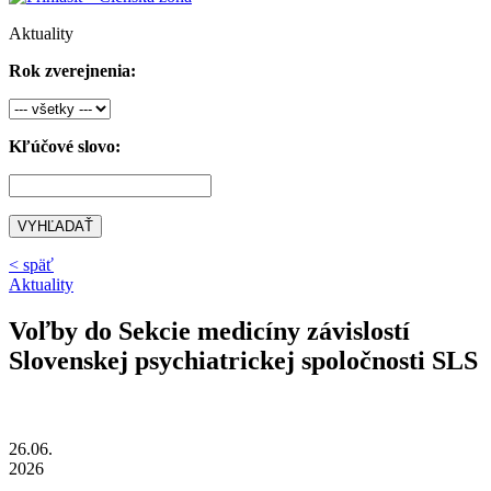
Aktuality
Rok zverejnenia:
Kľúčové slovo:
VYHĽADAŤ
< späť
Aktuality
Voľby do Sekcie medicíny závislostí
Slovenskej psychiatrickej spoločnosti SLS
26.06.
2026